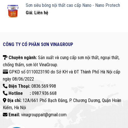
Sơn siêu bóng nội thất cao cấp Nano - Nano Protech
Giá: Liên hệ
CÔNG TY CỔ PHẦN SƠN VINAGROUP
Chuyên ngành:
Sản xuất và cung cấp sơn nội thất, ngoại thất,
chống thấm, sơn lót VinaGroup.
GPKD số 0110023190 do Sở KH và ĐT Thành Phố Hà Nội cấp
ngày 08/06/2022
Điện Thoại:
0836.569.998
Hotline :
0987.936.668
Địa chỉ:
12A/661 Phố Bạch Đằng, P. Chương Dương, Quận Hoàn
Kiếm, Hà Nội
Email:
vinagrouppait@gmail.com