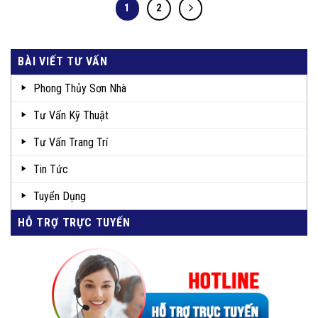
1
2
BÀI VIẾT TƯ VẤN
Phong Thủy Sơn Nhà
Tư Vấn Kỹ Thuật
Tư Vấn Trang Trí
Tin Tức
Tuyển Dụng
HỖ TRỢ TRỰC TUYẾN