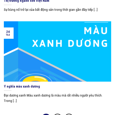
Thị trường ngành sơn Việt Nam
Sự bùng nổ trở lại của bất động sản trong thời gian gần đây tiếp [...]
24
Th2
Ý nghĩa màu xanh dương
Đại dương xanh Màu xanh dương là màu mà rất nhiều người yêu thích.
Trong [...]