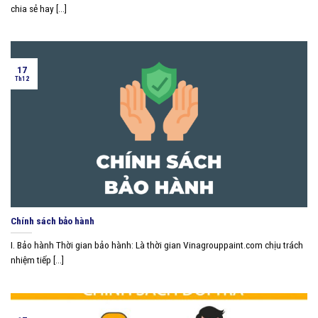
chia sẻ hay [...]
17
Th12
Chính sách bảo hành
I. Bảo hành Thời gian bảo hành: Là thời gian Vinagrouppaint.com chịu trách
nhiệm tiếp [...]