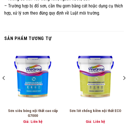
– Trường hợp bị đổ sơn, cần thu gom bằng cát hoặc dụng cụ thích
hợp, xử lý sơn theo đúng quy định về Luật môi trường.
SẢN PHẨM TƯƠNG TỰ
Sơn siêu bóng nội thất cao cấp
Sơn lót chống kiềm nội thất ECO
G7000
Giá: Liên hệ
Giá: Liên hệ