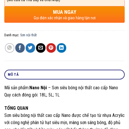
MUA NGAY
Gọi điện xác nhận và giao hàng tận nơi
Danh mục:
Sơn nội thất
MÔ TẢ
Mã sản phẩm:
Nano Nội
– Sơn siêu bóng nội thất cao cấp Nano
Quy cách đóng gói: 18L; 5L; 1L
TỔNG QUAN
Sơn siêu bóng nội thất cao cấp Nano được chế tạo từ nhựa Acrylic
với công nghệ phân tử hạt siêu mịn, màng sơn sáng bóng, độ phủ