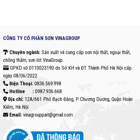
CÔNG TY CỔ PHẦN SƠN VINAGROUP
Chuyên ngành:
Sản xuất và cung cấp sơn nội thất, ngoại thất,
chống thấm, sơn lót VinaGroup.
GPKD số 0110023190 do Sở KH và ĐT Thành Phố Hà Nội cấp
ngày 08/06/2022
Điện Thoại:
0836.569.998
Hotline :
0987.936.668
Địa chỉ:
12A/661 Phố Bạch Đằng, P. Chương Dương, Quận Hoàn
Kiếm, Hà Nội
Email:
vinagrouppait@gmail.com