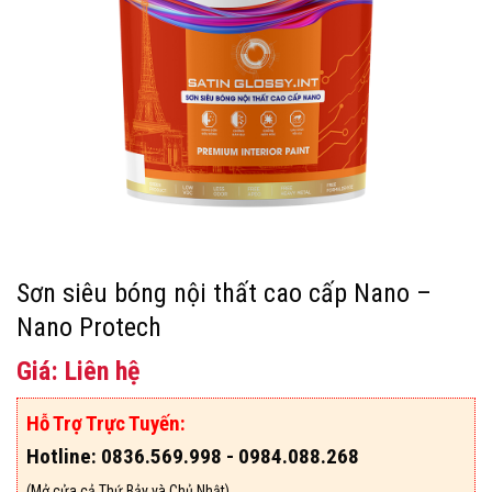
Sơn siêu bóng nội thất cao cấp Nano –
Nano Protech
Giá: Liên hệ
Hỗ Trợ Trực Tuyến:
Hotline: 0836.569.998 - 0984.088.268
(Mở cửa cả Thứ Bảy và Chủ Nhật)