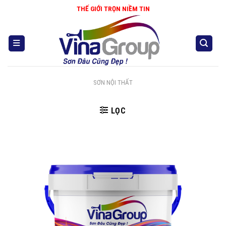
Skip
THẾ GIỚI TRỌN NIỀM TIN
to
content
SƠN NỘI THẤT
LỌC