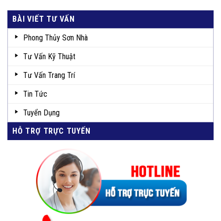
BÀI VIẾT TƯ VẤN
Phong Thủy Sơn Nhà
Tư Vấn Kỹ Thuật
Tư Vấn Trang Trí
Tin Tức
Tuyển Dụng
HỖ TRỢ TRỰC TUYẾN