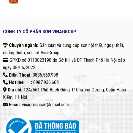
CÔNG TY CỔ PHẦN SƠN VINAGROUP
Chuyên ngành:
Sản xuất và cung cấp sơn nội thất, ngoại thất,
chống thấm, sơn lót VinaGroup.
GPKD số 0110023190 do Sở KH và ĐT Thành Phố Hà Nội cấp
ngày 08/06/2022
Điện Thoại:
0836.569.998
Hotline :
0987.936.668
Địa chỉ:
12A/661 Phố Bạch Đằng, P. Chương Dương, Quận Hoàn
Kiếm, Hà Nội
Email:
vinagrouppait@gmail.com