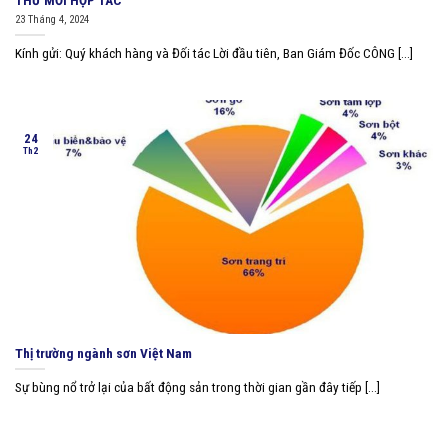
THƯ MỜI HỢP TÁC
23 Tháng 4, 2024
Kính gửi: Quý khách hàng và Đối tác Lời đầu tiên, Ban Giám Đốc CÔNG [...]
24
Th2
Thị trường ngành sơn Việt Nam
Sự bùng nổ trở lại của bất động sản trong thời gian gần đây tiếp [...]