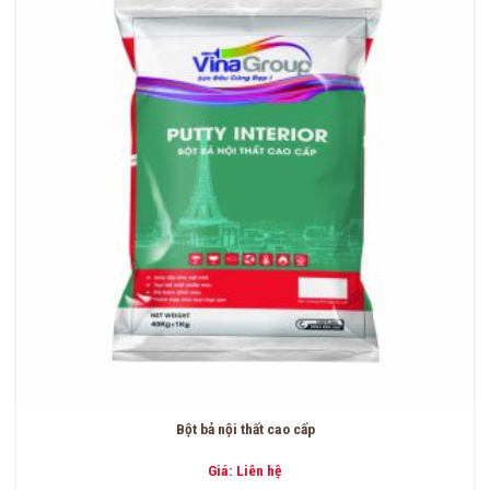
Bột bả nội thất cao cấp
Giá: Liên hệ