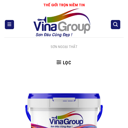
Skip
THẾ GIỚI TRỌN NIỀM TIN
to
content
SƠN NGOẠI THẤT
LỌC