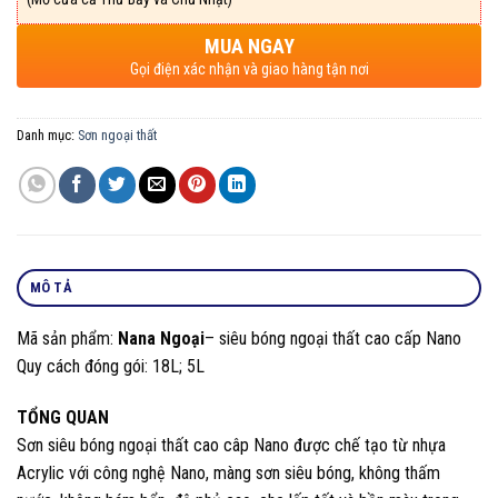
MUA NGAY
Gọi điện xác nhận và giao hàng tận nơi
Danh mục:
Sơn ngoại thất
MÔ TẢ
Mã sản phẩm:
Nana Ngoại
– siêu bóng ngoại thất cao cấp Nano
Quy cách đóng gói: 18L; 5L
TỔNG QUAN
Sơn siêu bóng ngoại thất cao câp Nano được chế tạo từ nhựa
Acrylic với công nghệ Nano, màng sơn siêu bóng, không thấm