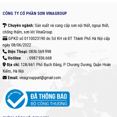
CÔNG TY CỔ PHẦN SƠN VINAGROUP
Chuyên ngành:
Sản xuất và cung cấp sơn nội thất, ngoại thất,
chống thấm, sơn lót VinaGroup.
GPKD số 0110023190 do Sở KH và ĐT Thành Phố Hà Nội cấp
ngày 08/06/2022
Điện Thoại:
0836.569.998
Hotline :
0987.936.668
Địa chỉ:
12A/661 Phố Bạch Đằng, P. Chương Dương, Quận Hoàn
Kiếm, Hà Nội
Email:
vinagrouppait@gmail.com