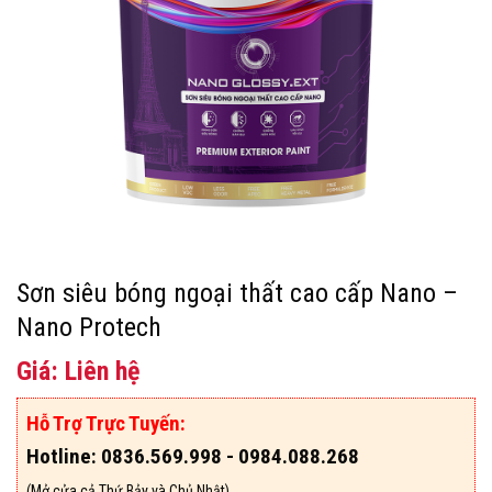
Sơn siêu bóng ngoại thất cao cấp Nano –
Nano Protech
Giá: Liên hệ
Hỗ Trợ Trực Tuyến:
Hotline: 0836.569.998 - 0984.088.268
(Mở cửa cả Thứ Bảy và Chủ Nhật)