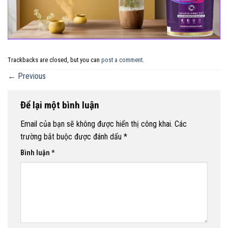
Trackbacks are closed, but you can
post a comment
.
←
Previous
Để lại một bình luận
Email của bạn sẽ không được hiển thị công khai.
Các
trường bắt buộc được đánh dấu
*
Bình luận
*