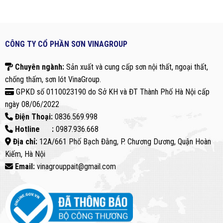
CÔNG TY CỔ PHẦN SƠN VINAGROUP
Chuyên ngành:
Sản xuất và cung cấp sơn nội thất, ngoại thất,
chống thấm, sơn lót VinaGroup.
GPKD số 0110023190 do Sở KH và ĐT Thành Phố Hà Nội cấp
ngày 08/06/2022
Điện Thoại:
0836.569.998
Hotline :
0987.936.668
Địa chỉ:
12A/661 Phố Bạch Đằng, P. Chương Dương, Quận Hoàn
Kiếm, Hà Nội
Email:
vinagrouppait@gmail.com