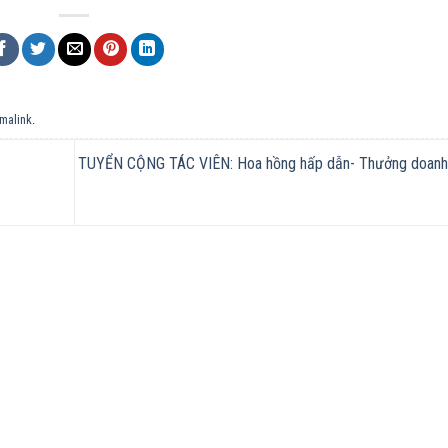
malink
.
TUYỂN CỘNG TÁC VIÊN: Hoa hồng hấp dẫn- Thưởng doanh