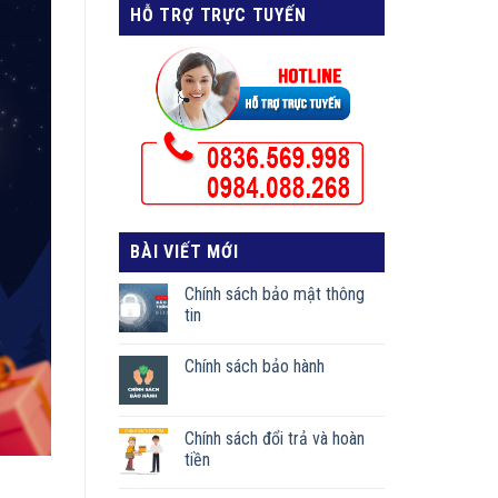
HỖ TRỢ TRỰC TUYẾN
BÀI VIẾT MỚI
Chính sách bảo mật thông
tin
Chính sách bảo hành
Chính sách đổi trả và hoàn
tiền