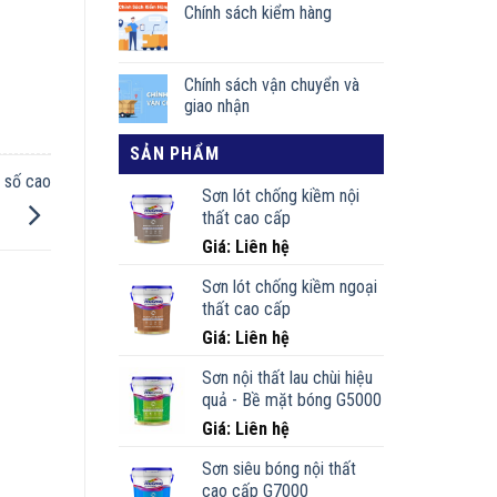
Chính sách kiểm hàng
Chính sách vận chuyển và
giao nhận
SẢN PHẨM
 số cao
Sơn lót chống kiềm nội
thất cao cấp
Giá: Liên hệ
Sơn lót chống kiềm ngoại
thất cao cấp
Giá: Liên hệ
Sơn nội thất lau chùi hiệu
quả - Bề mặt bóng G5000
Giá: Liên hệ
Sơn siêu bóng nội thất
cao cấp G7000