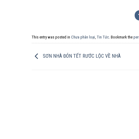
This entry was posted in
Chưa phân loại
,
Tin Tức
. Bookmark the
per
SƠN NHÀ ĐÓN TẾT RƯỚC LỘC VỀ NHÀ