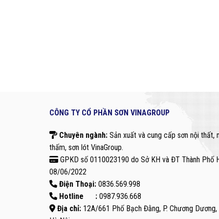
CÔNG TY CỔ PHẦN SƠN VINAGROUP
Chuyên ngành:
Sản xuất và cung cấp sơn nội thất, 
thấm, sơn lót VinaGroup.
GPKD số 0110023190 do Sở KH và ĐT Thành Phố H
08/06/2022
Điện Thoại:
0836.569.998
Hotline :
0987.936.668
Địa chỉ:
12A/661 Phố Bạch Đằng, P. Chương Dương, 