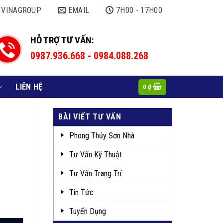
 VINAGROUP
EMAIL
7H00 - 17H00
HỖ TRỢ TƯ VẤN:
0987.936.668 - 0984.088.268
LIÊN HỆ
0
₫
BÀI VIẾT TƯ VẤN
Phong Thủy Sơn Nhà
Tư Vấn Kỹ Thuật
Tư Vấn Trang Trí
Tin Tức
Tuyển Dụng